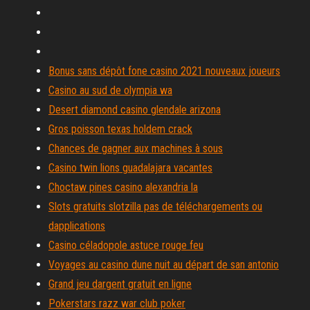
Bonus sans dépôt fone casino 2021 nouveaux joueurs
Casino au sud de olympia wa
Desert diamond casino glendale arizona
Gros poisson texas holdem crack
Chances de gagner aux machines à sous
Casino twin lions guadalajara vacantes
Choctaw pines casino alexandria la
Slots gratuits slotzilla pas de téléchargements ou
dapplications
Casino céladopole astuce rouge feu
Voyages au casino dune nuit au départ de san antonio
Grand jeu dargent gratuit en ligne
Pokerstars razz war club poker