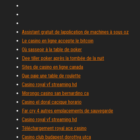
Assistant gratuit de lapplication de machines à sous oz
Le casino en ligne accepte le bitcoin
Où sasseoir à la table de poker
Dee tiller poker après la tombée de la nuit
Sites de casino en ligne canada
Que paie une table de roulette
Casino royal vf streaming hd
Morongo casino san bernardino ca
Casino el doral cacique horario
Far cry 4 autres emplacements de sauvegarde
Casino royal vf streaming hd
Téléchargement royal ace casino
Casino club budapest dorottya utca